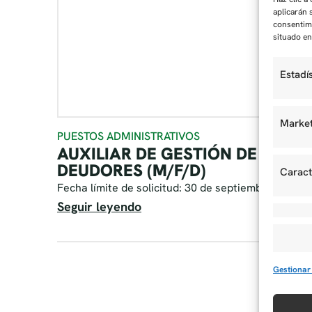
aplicarán 
consentimi
situado en 
Estadí
Market
PUESTOS ADMINISTRATIVOS
AUXILIAR DE GESTIÓN DE
DEUDORES (M/F/D)
Caract
Fecha límite de solicitud: 30 de septiembre de 202
Seguir leyendo
Gestionar