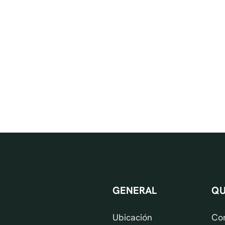
GENERAL
QU
Ubicación
Co