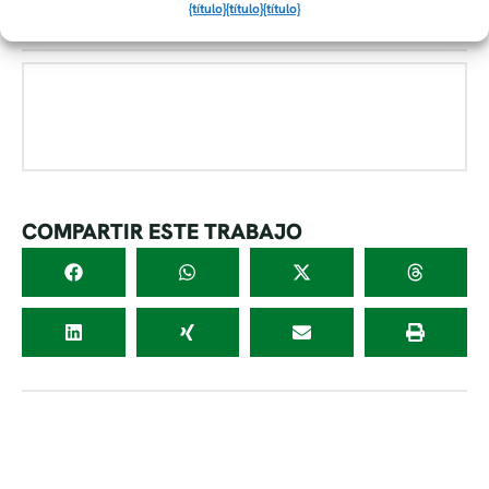
{título}
{título}
{título}
COMPARTIR ESTE TRABAJO