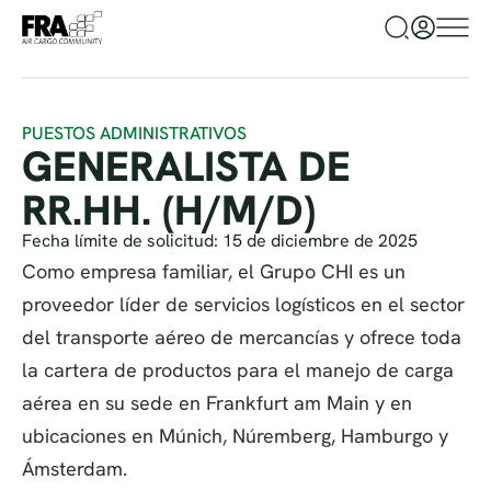
PUESTOS ADMINISTRATIVOS
GENERALISTA DE
RR.HH. (H/M/D)
Fecha límite de solicitud: 15 de diciembre de 2025
Como empresa familiar, el Grupo CHI es un
proveedor líder de servicios logísticos en el sector
del transporte aéreo de mercancías y ofrece toda
la cartera de productos para el manejo de carga
aérea en su sede en Frankfurt am Main y en
ubicaciones en Múnich, Núremberg, Hamburgo y
Ámsterdam.