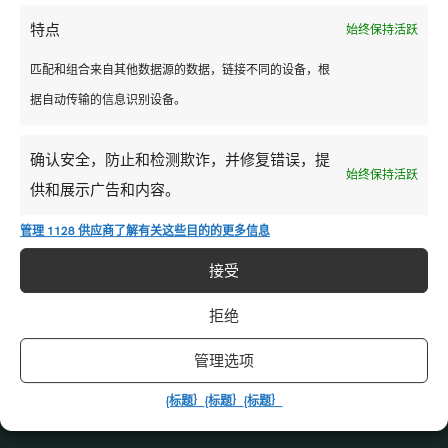
特点
始终保持活跃
分享此职位
匹配和组合来自其他数据源的数据，链接不同的设备，根
据自动传输的信息识别设备。
确认安全，防止和检测欺诈，并修复错误，提
始终保持活跃
供和展示广告和内容。
管理 1128 供应商
了解有关这些目的的更多信息
接受
拒绝
上卷
管理选项
{标题｝
{标题｝
{标题｝