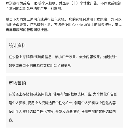
理浏览行为或唯一 ID 等个人数据，并显示（非）个性化广告。不同意或撤销
同意可能会对某些功能产生不利影响。
单击下方同意上述内容或进行细化选择。 您的选择只适用于本网站。 您可以
随时更改设置，包括撤销同意，方法是使用 Cookie 政策上的切换按钮，或点
击屏幕底部的管理同意按钮。
行政职务
空运单证/数据录入员（男/女/其他）
统计资料
申请截止日期：2026年8月30日
更多信息
在设备上存储和/或访问信息、最小广告效果、最小内容效果，通过统计
数据或来自不同来源的数据组合了解受众。
市场营销
显示全部
在设备上存储和/或访问信息, 使用有限的数据选择广告, 为个性化广告创
建个人资料, 使用个人资料选择个性化广告, 创建个人资料以个性化内容,
使用个人资料选择个性化内容, 开发和改进服务, 使用有限的数据选择内
容.