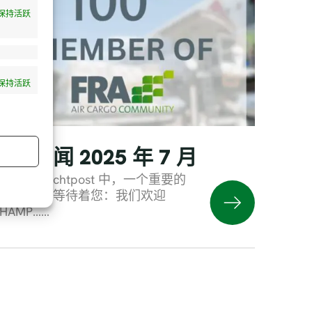
保持活跃
保持活跃
货运邮件
社区新闻 2025 年 7 月
新的 FRachtpost 中，一个重要的
里程碑正在等待着您：我们欢迎
HAMP……