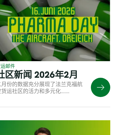
货运邮件
社区新闻 2026年2月
二月份的数据充分展现了法兰克福航
空货运社区的活力和多元化…….