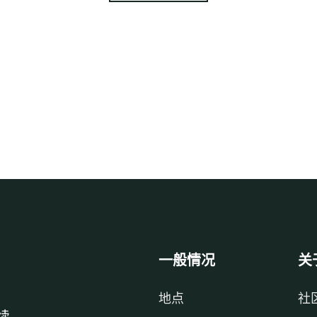
一般情况
关
地点
社
续