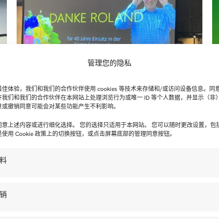
管理您的隐私
佳体验，我们和我们的合作伙伴使用 cookies 等技术来存储和/或访问设备信息。同
许我们和我们的合作伙伴在本网站上处理浏览行为或唯一 ID 等个人数据，并显示（非
货运邮件
意或撤销同意可能会对某些功能产生不利影响。
社区新闻 2025年11
月/12月刊
同意上述内容或进行细化选择。 您的选择只适用于本网站。 您可以随时更改设置，包
在
使用 Cookie 政策上的切换按钮，或点击屏幕底部的管理同意按钮。
充满变革的一年即将结束——这一年
以增长、交流和……为特征。.
料
销