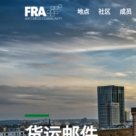
地点
社区
成员
货运邮件