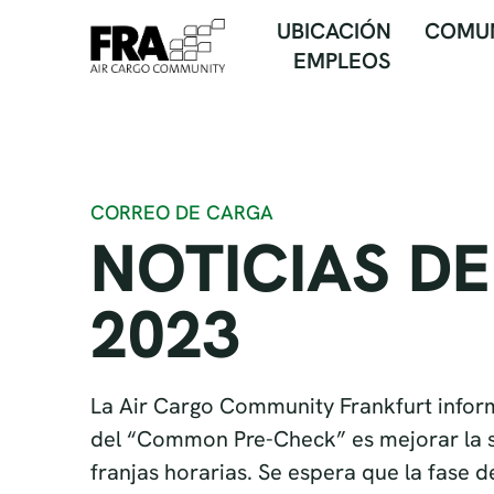
UBICACIÓN
COMU
EMPLEOS
CORREO DE CARGA
NOTICIAS D
2023
La Air Cargo Community Frankfurt infor
del “Common Pre-Check” es mejorar la si
franjas horarias. Se espera que la fase d