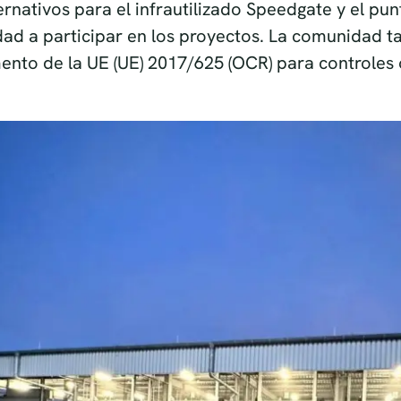
ativos para el infrautilizado Speedgate y el punt
idad a participar en los proyectos. La comunidad 
to de la UE (UE) 2017/625 (OCR) para controles of