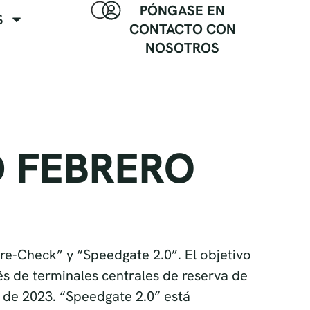
PÓNGASE EN
S
CONTACTO CON
NOSOTROS
D FEBRERO
e-Check” y “Speedgate 2.0”. El objetivo
és de terminales centrales de reserva de
re de 2023. “Speedgate 2.0” está