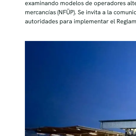
examinando modelos de operadores altern
mercancías (NFÜP). Se invita a la comun
autoridades para implementar el Reglamen