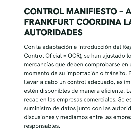
AUTORIDADES
Con la adaptación e introducción del R
Control Oficial = OCR), se han ajustado l
mercancías que deben comprobarse en un
momento de su importación o tránsito. 
llevar a cabo un control adecuado, es im
estén disponibles de manera eficiente. 
recae en las empresas comerciales. Se e
suministro de datos junto con las autor
discusiones y mediamos entre las empres
responsables.
Para obtener más información, comuníq