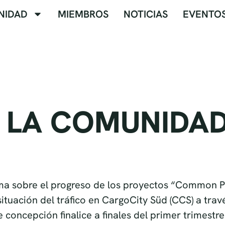
NIDAD
MIEMBROS
NOTICIAS
EVENTO
E LA COMUNIDA
ma sobre el progreso de los proyectos “Common Pr
tuación del tráfico en CargoCity Süd (CCS) a trav
e concepción finalice a finales del primer trimest