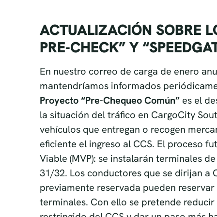
ACTUALIZACIÓN SOBRE 
PRE-CHECK” Y “SPEEDGAT
En nuestro correo de carga de enero anu
mantendríamos informados periódicament
Proyecto “Pre-Chequeo Común”
es el de
la situación del tráfico en CargoCity Sout
vehículos que entregan o recogen mercan
eficiente el ingreso al CCS. El proceso 
Viable (MVP): se instalarán terminales de
31/32. Los conductores que se dirijan a 
previamente reservada pueden reservar u
terminales. Con ello se pretende reducir 
restringido del CCS y dar un paso más ha