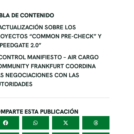
BLA DE CONTENIDO
ACTUALIZACIÓN SOBRE LOS
ROYECTOS “COMMON PRE-CHECK” Y
PEEDGATE 2.0”
CONTROL MANIFIESTO – AIR CARGO
OMMUNITY FRANKFURT COORDINA
AS NEGOCIACIONES CON LAS
UTORIDADES
MPARTE ESTA PUBLICACIÓN