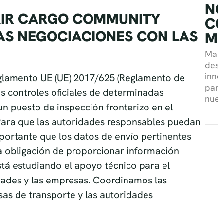
N
C
M
eglamento UE (UE) 2017/625 (Reglamento de
Mar
os controles oficiales de determinadas
des
 puesto de inspección fronterizo en el
inn
Para que las autoridades responsables puedan
par
portante que los datos de envío pertinentes
nue
La obligación de proporcionar información
stá estudiando el apoyo técnico para el
idades y las empresas. Coordinamos las
as de transporte y las autoridades
uese con el equipo de Air Cargo Community.